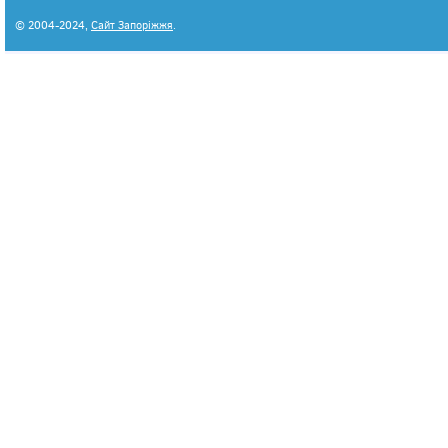
© 2004-2024,
Сайт Запоріжжя
.