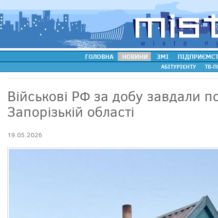
ГОЛОВНА
НОВИНИ
ЗМІ
ПІДПРИЄМС
АБІТУРІЄНТУ
ТВ-П
Військові РФ за добу завдали п
Запорізькій області
19.05.2026