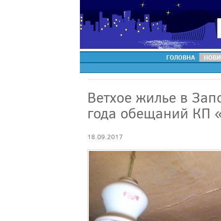
ГОЛОВНА
НОВИ
Ветхое жилье в Зап
года обещаний КП 
18.09.2017