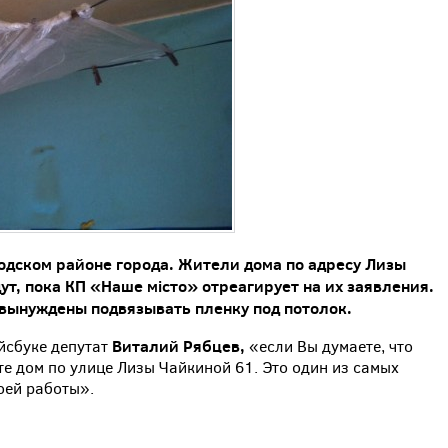
одском районе города. Жители дома по адресу Лизы
ут, пока КП «Наше місто» отреагирует на их заявления.
 вынуждены подвязывать пленку под потолок.
Виталий Рябцев,
йсбуке депутат
«если Вы думаете, что
те дом по улице Лизы Чайкиной 61. Это один из самых
оей работы».