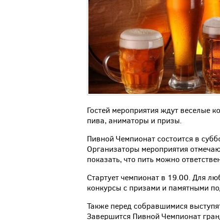
Гостей мероприятия ждут веселые ко
пива, аниматоры и призы.
Пивной Чемпионат состоится в субб
Организаторы мероприятия отмечают
показать, что пить можно ответствен
Стартует чемпионат в 19.00. Для л
конкурсы с призами и памятными под
Также перед собравшимися выступя
Завершится Пивной Чемпионат гран