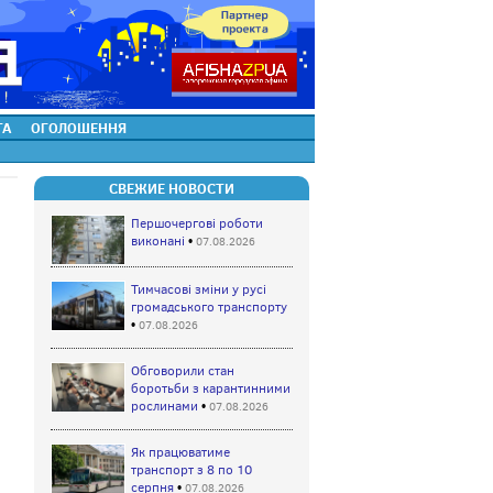
ТА
ОГОЛОШЕННЯ
СВЕЖИЕ НОВОСТИ
Першочергові роботи
виконані
•
07.08.2026
Тимчасові зміни у русі
громадського транспорту
•
07.08.2026
Обговорили стан
боротьби з карантинними
рослинами
•
07.08.2026
Як працюватиме
транспорт з 8 по 10
серпня
•
07.08.2026