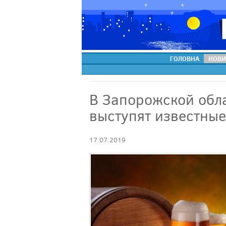
ГОЛОВНА
НОВИ
В Запорожской обл
выступят известные
17.07.2019