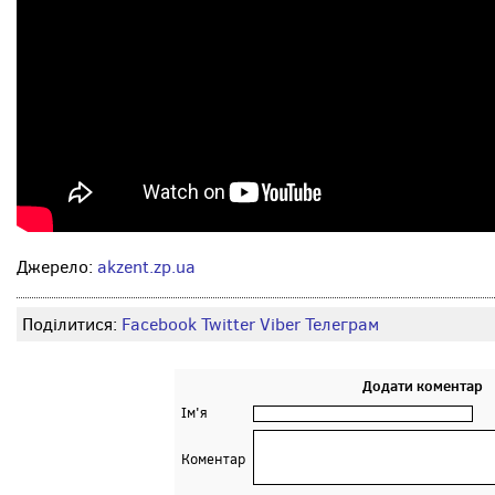
Джерело:
akzent.zp.ua
Поділитися:
Facebook
Twitter
Viber
Телеграм
Додати коментар
Ім'я
Коментар