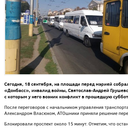
Сегодня, 18 сентября, на площади перед мэрией собр
«Донбасс», инвалид войны, Святослав-Андрей Грушев
с которым у него возник конфликт в прошедшую суббот
После переговоров с начальником управления транспорта
Александром Власюком, АТОшники приняли решение пере
Блокировали проспект около 15 минут. Отметим, что ост