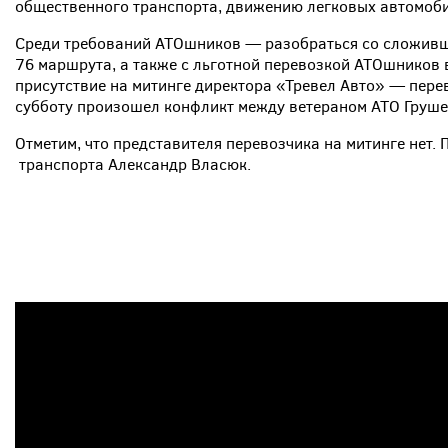
общественного транспорта, движению легковых автомоби
Среди требований АТОшников — разобраться со сложивше
76 маршрута, а также с льготной перевозкой АТОшников 
присутствие на митинге директора «Тревел Авто» — пере
субботу произошел конфликт между ветераном АТО Груше
Отметим, что представителя перевозчика на митинге нет.
транспорта Александр Власюк.