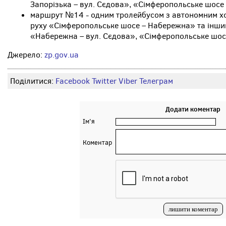
Запорізька – вул. Сєдова», «Сімферопольське шосе 
маршрут №14 - одним тролейбусом з автономним хо
руху «Сімферопольське шосе – Набережна» та інш
«Набережна – вул. Сєдова», «Сімферопольське шосе
Джерело:
zp.gov.ua
Поділитися:
Facebook
Twitter
Viber
Телеграм
Додати коментар
Ім'я
Коментар