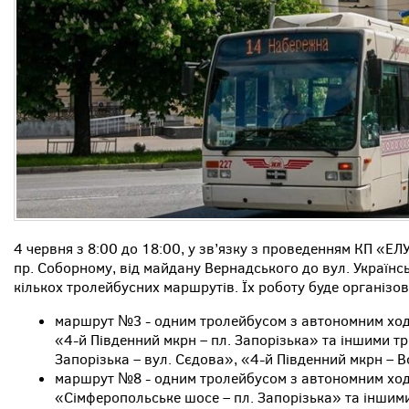
4 червня з 8:00 до 18:00, у зв’язку з проведенням КП «
пр. Соборному, від майдану Вернадського до вул. Українс
кількох тролейбусних маршрутів. Їх роботу буде організо
маршрут №3 - одним тролейбусом з автономним ход
«4-й Південний мкрн – пл. Запорізька» та іншими 
Запорізька – вул. Сєдова», «4-й Південний мкрн – 
маршрут №8 - одним тролейбусом з автономним ход
«Сімферопольське шосе – пл. Запорізька» та іншим