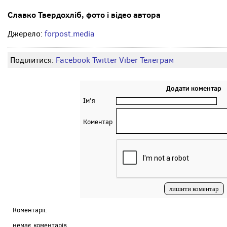
Славко Твердохліб, фото і відео автора
Джерело:
forpost.media
Поділитися:
Facebook
Twitter
Viber
Телеграм
Додати коментар
Ім'я
Коментар
Коментарії:
немає коментарів