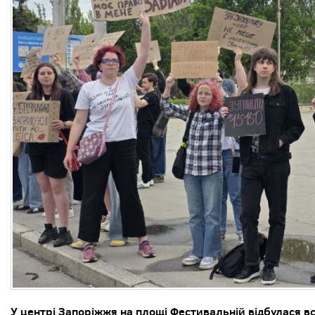
У центрі Запоріжжя на площі Фестивальній відбулася в