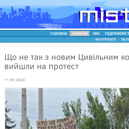
ГОЛОВНА
НОВИНИ
ЗМІ
ПІДПРИЄМС
АБІТУРІЄНТУ
ТВ-П
Що не так з новим Цивільним ко
вийшли на протест
11.05.2026