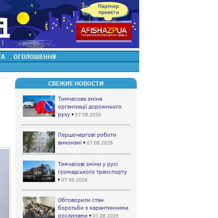
ТА
ОГОЛОШЕННЯ
СВЕЖИЕ НОВОСТИ
Тимчасова зміна
організації дорожнього
руху
•
07.08.2026
Першочергові роботи
виконані
•
07.08.2026
Тимчасові зміни у русі
громадського транспорту
•
07.08.2026
Обговорили стан
боротьби з карантинними
рослинами
•
07.08.2026