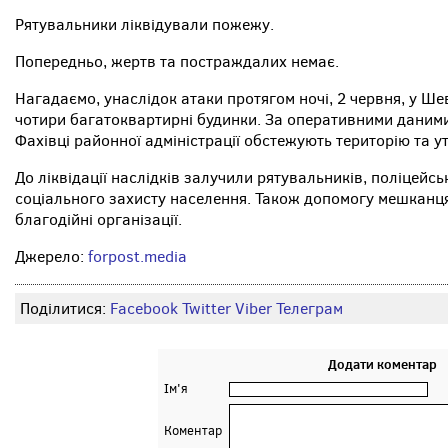
Рятувальники ліквідували пожежу.
Попередньо, жертв та постраждалих немає.
Нагадаємо, унаслідок атаки протягом ночі, 2 червня, у Ш
чотири багатоквартирні будинки. За оперативними даними
Фахівці районної адміністрації обстежують територію та
До ліквідації наслідків залучили рятувальників, поліцейсь
соціального захисту населення. Також допомогу мешканц
благодійні організації.
Джерело:
forpost.media
Поділитися:
Facebook
Twitter
Viber
Телеграм
Додати коментар
Ім'я
Коментар