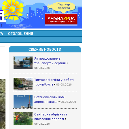
ТА
ОГОЛОШЕННЯ
СВЕЖИЕ НОВОСТИ
Як працюватиме
транспорт 7 серпня
•
06.08.2026
Тимчасові зміни у роботі
тролейбусів
•
06.08.2026
Встановлюють нові
дорожні знаки
•
06.08.2026
Санітарна обрізка та
видалення порослі
•
06.08.2026