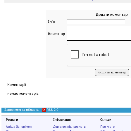
Додати коментар
Ім'я
Коментар
Коментарії:
немає коментарів
Запоріжжя та область
|
RSS 2.0
|
Розваги
Інформація
Огляди
Афіша Запоріжжя
Довідник підприємств
Про місто