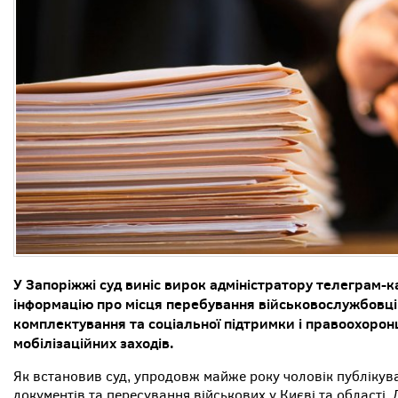
У Запоріжжі суд виніс вирок адміністратору телеграм-
інформацію про місця перебування військовослужбовці
комплектування та соціальної підтримки і правоохоро
мобілізаційних заходів.
Як встановив суд, упродовж майже року чоловік публікува
документів та пересування військових у Києві та області