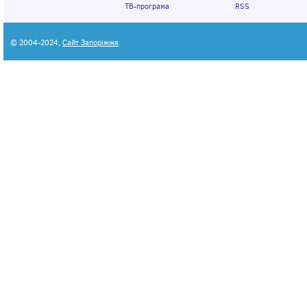
ТВ-програма
RSS
© 2004-2024,
Сайт Запоріжжя
.