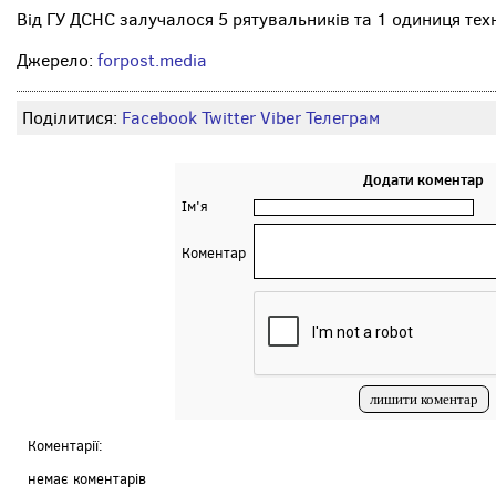
Від ГУ ДСНС залучалося 5 рятувальників та 1 одиниця техн
Джерело:
forpost.media
Поділитися:
Facebook
Twitter
Viber
Телеграм
Додати коментар
Ім'я
Коментар
Коментарії:
немає коментарів