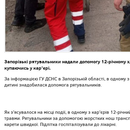
Запорізькі рятувальники надали допомогу 12-річному 
купаючись у кар’єрі.
За інформацією ГУ ДСНС в Запорізькій області, в одному
дитині знадобилася допомога рятувальників.
Як з’ясувалося на місці події, в одному з кар’єрів 12-річн
травми. Рятувальники за допомогою жорстких нош транс
карети швидкої. Підлітка госпіталізували до лікарні.