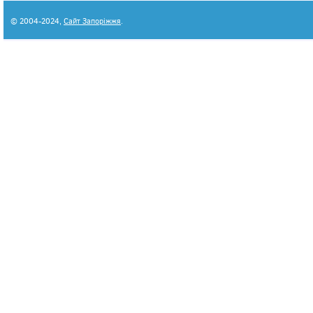
© 2004-2024,
Сайт Запоріжжя
.