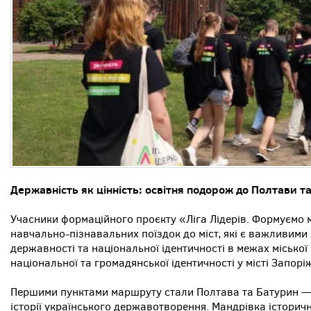
Державність як цінність: освітня подорож до Полтави т
Учасники формаційного проєкту «Ліга Лідерів. Формуємо
навчально-пізнавальних поїздок до міст, які є важливим
державності та національної ідентичності в межах місько
національної та громадянської ідентичності у місті Запор
Першими пунктами маршруту стали Полтава та Батурин — 
історії українського державотворення. Мандрівка істори