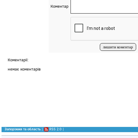
Коментар
Коментарії:
немає коментарів
Запоріжжя та область
|
RSS 2.0
|