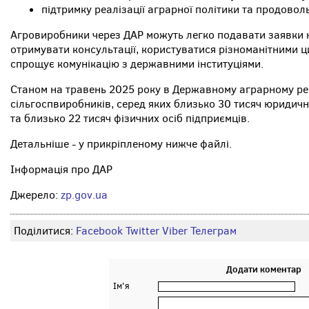
підтримку реалізації аграрної політики та продовол
Агровиробники через ДАР можуть легко подавати заявки 
отримувати консультації, користуватися різноманітними 
спрощує комунікацію з державними інституціями.
Станом на травень 2025 року в Державному аграрному ре
сільгоспвиробників, серед яких близько 30 тисяч юридични
та близько 22 тисяч фізичних осіб підприємців.
Детальніше - у прикріпленому нижче файлі.
Інформація про ДАР
Джерело:
zp.gov.ua
Поділитися:
Facebook
Twitter
Viber
Телеграм
Додати коментар
Ім'я