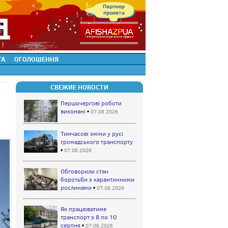
ТА
ОГОЛОШЕННЯ
СВЕЖИЕ НОВОСТИ
Першочергові роботи
виконані
•
07.08.2026
Тимчасові зміни у русі
громадського транспорту
•
07.08.2026
Обговорили стан
боротьби з карантинними
рослинами
•
07.08.2026
Як працюватиме
транспорт з 8 по 10
серпня
•
07.08.2026