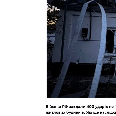
Війська РФ завдали 400 ударів по 
житлових будинків. Які ще наслідк