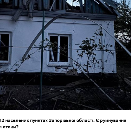
12 населених пунктах Запорізької області.
Є руйнування
и атаки?