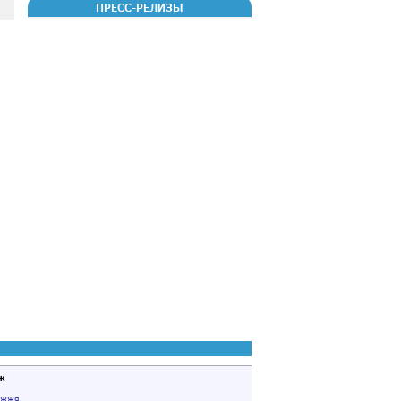
ПРЕСС-РЕЛИЗЫ
ж
іжжя