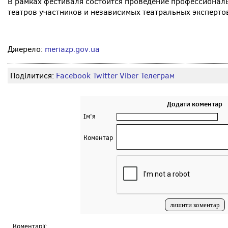
В рамках фестиваля состоится проведение профессиональ
театров участников и независимых театральных эксперто
Джерело:
meriazp.gov.ua
Поділитися:
Facebook
Twitter
Viber
Телеграм
Додати коментар
Ім'я
Коментар
Коментарії: