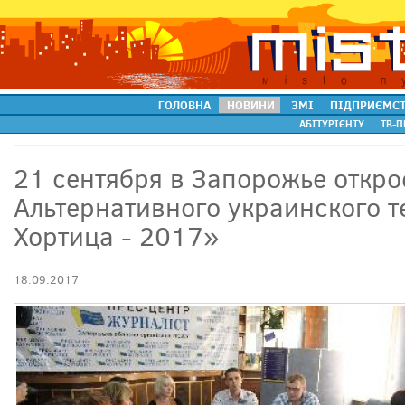
ГОЛОВНА
НОВИНИ
ЗМІ
ПІДПРИЄМС
АБІТУРІЄНТУ
ТВ-П
21 сентября в Запорожье откро
Альтернативного украинского т
Хортица - 2017»
18.09.2017