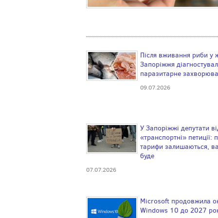
Після вживання риби у 
Запоріжжя діагностувал
паразитарне захворюв
09.07.2026
У Запоріжжі депутати в
«транспортні» петиції: 
тарифи залишаються, ва
буде
07.07.2026
Microsoft продовжила о
Windows 10 до 2027 ро