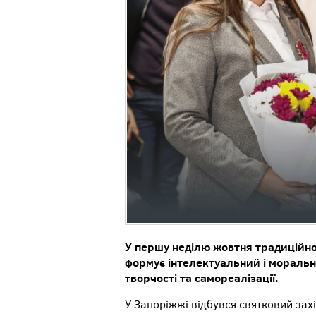
У першу неділю жовтня традиційно 
формує інтелектуальний і моральни
творчості та самореалізації.
У Запоріжжі відбувся святковий захід