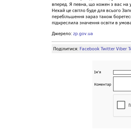
вперед. Я певна, що кожен з вас на у
Нехай це світло буде для всього Запо
перебільшення зараз також боретесь 
підкреслила значення освіти в умова
Джерело:
zp.gov.ua
Поділитися:
Facebook
Twitter
Viber
Т
Ім'я
Коментар