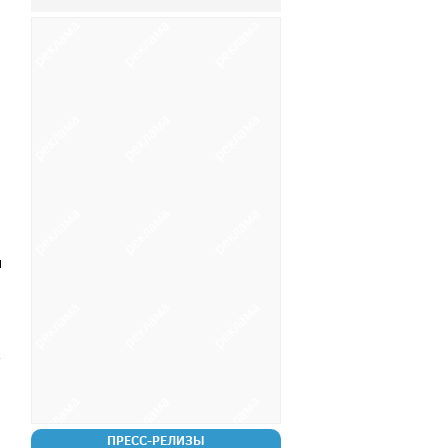
н
и
ПРЕСС-РЕЛИЗЫ