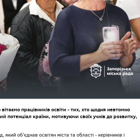
вітаємо працівників освіти - тих, хто щодня невтомно
й потенціал країни, мотивуючи своїх учнів до розвитку,
, який об’єднав освітян міста та області - керівників і