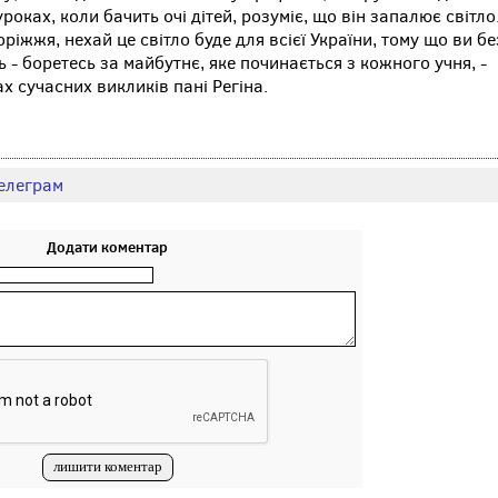
роках, коли бачить очі дітей, розуміє, що він запалює світло
ріжжя, нехай це світло буде для всієї України, тому що ви бе
- боретесь за майбутнє, яке починається з кожного учня, -
х сучасних викликів пані Регіна.
елеграм
Додати коментар