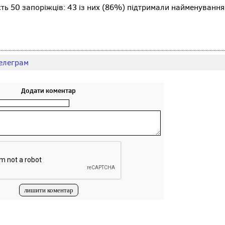
сть 50 запоріжців: 43 із них (86%) підтримали найменування
елеграм
Додати коментар