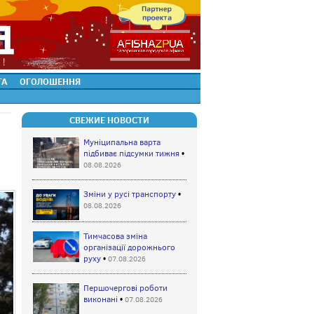
ТА
ОГОЛОШЕННЯ
СВЕЖИЕ НОВОСТИ
Муніципальна варта
підбиває підсумки тижня
•
08.08.2026
Зміни у русі транспорту
•
08.08.2026
Тимчасова зміна
організації дорожнього
руху
•
07.08.2026
Першочергові роботи
виконані
•
07.08.2026