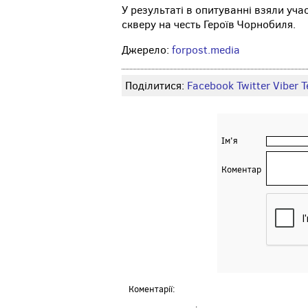
У результаті в опитуванні взяли уча
скверу на честь Героїв Чорнобиля.
Джерело:
forpost.media
Поділитися:
Facebook
Twitter
Viber
Т
Ім'я
Коментар
Коментарії: