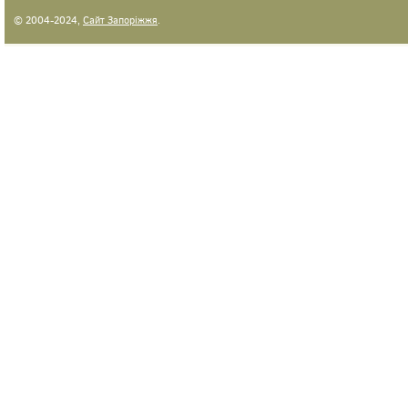
© 2004-2024,
Сайт Запоріжжя
.