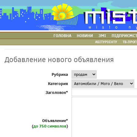
ГОЛОВНА
НОВИНИ
ЗМІ
ПІДПРИЄМС
АБІТУРІЄНТУ
ТВ-ПРОГ
Добавление нового объявления
Рубрика
Категория
Заголовок*
Объявление*
(
до 750 символов
)