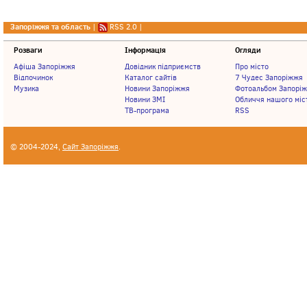
Запоріжжя та область
|
RSS 2.0
|
Розваги
Інформація
Огляди
Афіша Запоріжжя
Довідник підприємств
Про місто
Відпочинок
Каталог сайтів
7 Чудес Запоріжжя
Музика
Новини Запоріжжя
Фотоальбом Запорі
Новини ЗМІ
Обличчя нашого міс
ТВ-програма
RSS
© 2004-2024,
Сайт Запоріжжя
.