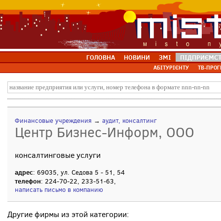
ГОЛОВНА
НОВИНИ
ЗМІ
ПІДПРИЄМС
АБІТУРІЄНТУ
ТВ-ПРОГ
Финансовые учреждения
→
аудит, консалтинг
Центр Бизнес-Информ, ООО
консалтинговые услуги
адрес
: 69035, ул. Седова 5 - 51, 54
телефон
: 224-70-22, 233-51-63,
написать письмо в компанию
Другие фирмы из этой категории: