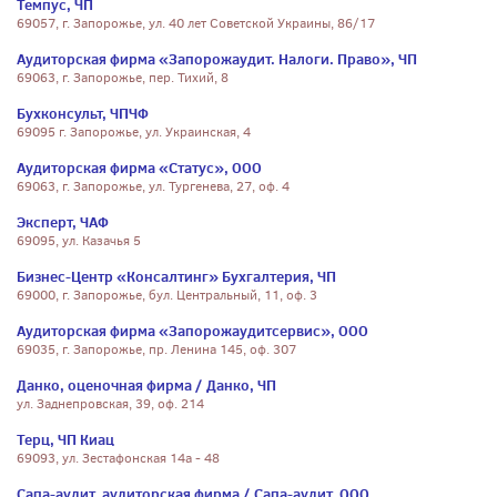
Темпус, ЧП
69057, г. Запорожье, ул. 40 лет Советской Украины, 86/17
Аудиторская фирма «Запорожаудит. Налоги. Право», ЧП
69063, г. Запорожье, пер. Тихий, 8
Бухконсульт, ЧПЧФ
69095 г. Запорожье, ул. Украинская, 4
Аудиторская фирма «Статус», ООО
69063, г. Запорожье, ул. Тургенева, 27, оф. 4
Эксперт, ЧАФ
69095, ул. Казачья 5
Бизнес-Центр «Консалтинг» Бухгалтерия, ЧП
69000, г. Запорожье, бул. Центральный, 11, оф. 3
Аудиторская фирма «Запорожаудитсервис», ООО
69035, г. Запорожье, пр. Ленина 145, оф. 307
Данко, оценочная фирма / Данко, ЧП
ул. Заднепровская, 39, оф. 214
Терц, ЧП Киац
69093, ул. Зестафонская 14а - 48
Сапа-аудит, аудиторская фирма / Сапа-аудит, ООО