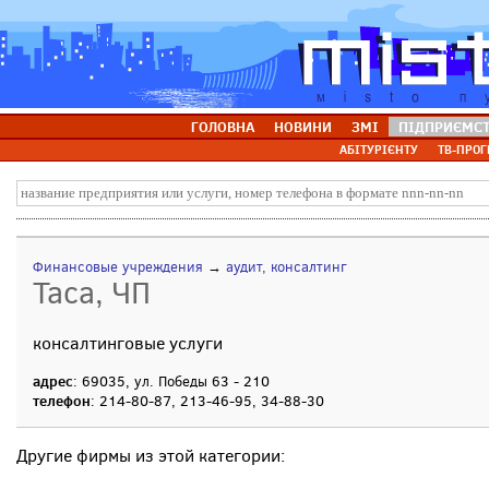
ГОЛОВНА
НОВИНИ
ЗМІ
ПІДПРИЄМС
АБІТУРІЄНТУ
ТВ-ПРОГ
Финансовые учреждения
→
аудит, консалтинг
Таса, ЧП
консалтинговые услуги
адрес
: 69035, ул. Победы 63 - 210
телефон
: 214-80-87, 213-46-95, 34-88-30
Другие фирмы из этой категории: