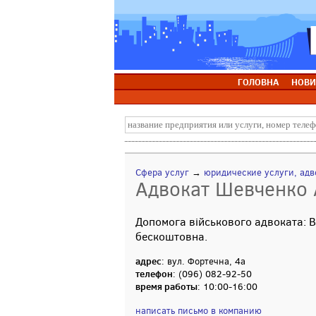
ГОЛОВНА
НОВИ
Сфера услуг
→
юридические услуги, адв
Адвокат Шевченко 
Допомога військового адвоката: ВЛ
бескоштовна.
адрес
: вул. Фортечна, 4а
телефон
: (096) 082-92-50
время работы
: 10:00-16:00
написать письмо в компанию