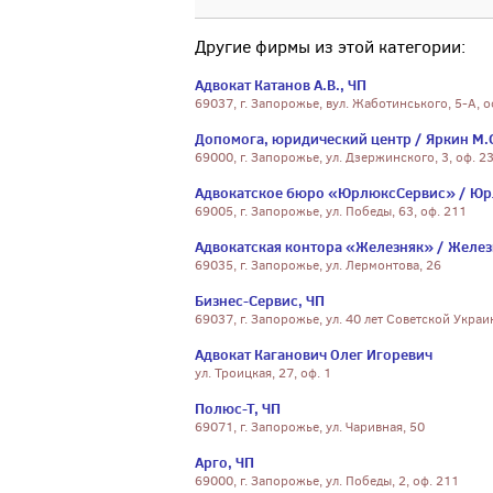
Другие фирмы из этой категории:
Адвокат Катанов А.В., ЧП
69037, г. Запорожье, вул. Жаботинського, 5-А, о
Допомога, юридический центр / Яркин М.
69000, г. Запорожье, ул. Дзержинского, 3, оф. 2
Адвокатское бюро «ЮрлюксСервис» / Юр
69005, г. Запорожье, ул. Победы, 63, оф. 211
Адвокатская контора «Железняк» / Железн
69035, г. Запорожье, ул. Лермонтова, 26
Бизнес-Сервис, ЧП
69037, г. Запорожье, ул. 40 лет Советской Украи
Адвокат Каганович Олег Игоревич
ул. Троицкая, 27, оф. 1
Полюс-Т, ЧП
69071, г. Запорожье, ул. Чаривная, 50
Арго, ЧП
69000, г. Запорожье, ул. Победы, 2, оф. 211