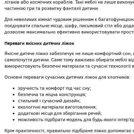
літаків або космічних кораблів. Такі меблі не лише викон
частиною гри та розвитку фантазії дитини.
Для невеликих кімнат чудовим рішенням є багатофункціона
поєднувати спальне місце, шафу, письмовий стіл або додат
дозволяє максимально ефективно використовувати простір
Переваги якісних дитячих ліжок
Якісне дитяче ліжко забезпечує не лише комфортний сон, 
самопочуття дитини. Саме тому важливо обирати меблі від
використовують безпечні матеріали та сучасні технології
Основні переваги сучасних дитячих ліжок для хлопчиків:
зручність та комфорт під час сну;
безпечна та міцна конструкція;
стильний і сучасний дизайн;
екологічні матеріали виготовлення;
додаткові місця для зберігання речей;
можливість підібрати модель для будь-якого інтер’єр
Крім практичності, правильно підібране ліжко допомагає 