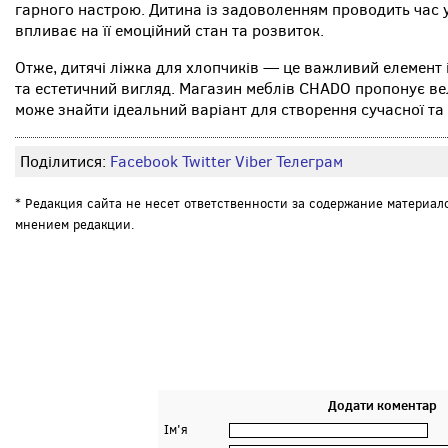
гарного настрою. Дитина із задоволенням проводить час 
впливає на її емоційний стан та розвиток.
Отже, дитячі ліжка для хлопчиків — це важливий елемент 
та естетичний вигляд. Магазин меблів CHADO пропонує в
може знайти ідеальний варіант для створення сучасної та 
Поділитися:
Facebook
Twitter
Viber
Телеграм
* Редакция сайта не несет ответственности за содержание материал
мнением редакции.
Додати коментар
Ім'я