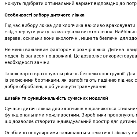
можуть підібрати оптимальний варіант відповідно до потр
Особливості вибору дитячого ліжка
Під час вибору ліжка для хлопчика важливо враховувати 
слід звернути увагу на матеріали виготовлення. Найбіль
дерева, оскільки вони екологічні, міцні та безпечні для зд
Не менш важливим фактором є розмір ліжка. Дитина швидк
моделі із запасом по довжині. Це дозволяє використовува
необхідності заміни.
Також варто враховувати рівень безпеки конструкції. Дл
із захисними бортиками, які запобігають падінню під час с
добре оброблені, щоб уникнути травмування.
Дизайн та функціональність сучасних моделей
Сучасні дитячі ліжка для хлопчиків відрізняються стильн
функціональними можливостями. Виробники пропонують мо
що дозволяє створити індивідуальний простір для дитини.
Особливо популярними залишаються тематичні ліжка у ви