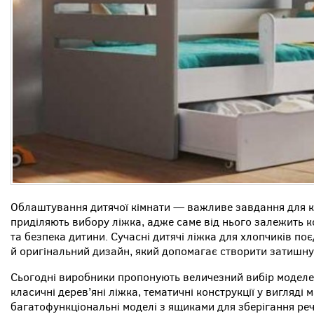
Облаштування дитячої кімнати — важливе завдання для к
приділяють вибору ліжка, адже саме від нього залежить 
та безпека дитини. Сучасні дитячі ліжка для хлопчиків поє
й оригінальний дизайн, який допомагає створити затишну 
Сьогодні виробники пропонують величезний вибір моделей 
класичні дерев’яні ліжка, тематичні конструкції у вигляді
багатофункціональні моделі з ящиками для зберігання реч