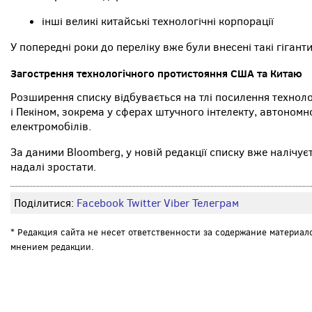
інші великі китайські технологічні корпорації
У попередні роки до переліку вже були внесені такі гіганти,
Загострення технологічного протистояння США та Китаю
Розширення списку відбувається на тлі посилення технол
і Пекіном, зокрема у сферах штучного інтелекту, автоном
електромобілів.
За даними Bloomberg, у новій редакції списку вже налічуєть
надалі зростати.
Поділитися:
Facebook
Twitter
Viber
Телеграм
* Редакция сайта не несет ответственности за содержание материал
мнением редакции.