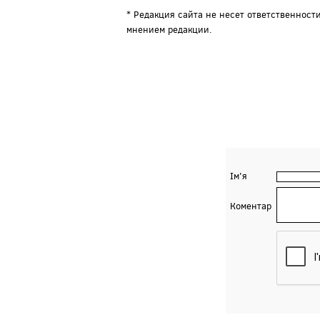
* Редакция сайта не несет ответственност
мнением редакции.
Ім'я
Коментар