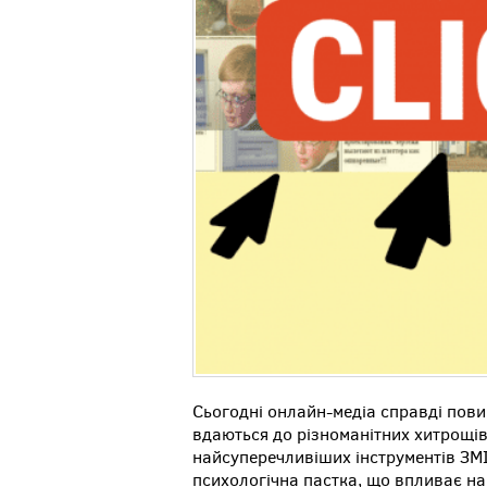
Сьогодні онлайн-медіа справді повин
вдаються до різноманітних хитрощів
найсуперечливіших інструментів ЗМІ 
психологічна пастка, що впливає н