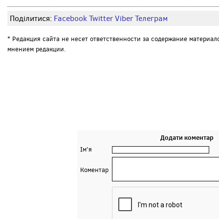
Поділитися:
Facebook
Twitter
Viber
Телеграм
* Редакция сайта не несет ответственности за содержание материал
мнением редакции.
Додати коментар
Ім'я
Коментар